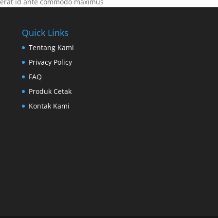
erat id ante commodo maximus
Quick Links
Tentang Kami
Privacy Policy
FAQ
Produk Cetak
Kontak Kami