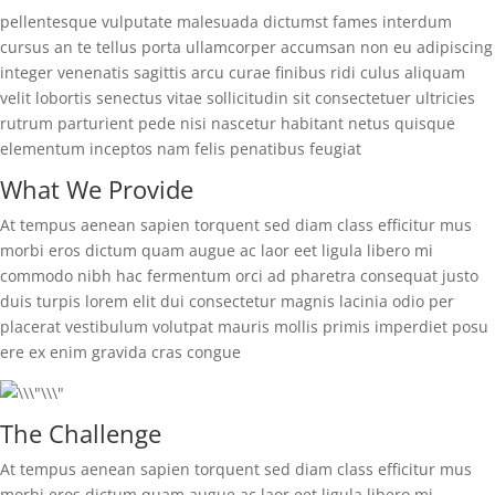
pellentesque vulputate malesuada dictumst fames interdum
cursus an te tellus porta ullamcorper accumsan non eu adipiscing
integer venenatis sagittis arcu curae finibus ridi culus aliquam
velit lobortis senectus vitae sollicitudin sit consectetuer ultricies
rutrum parturient pede nisi nascetur habitant netus quisque
elementum inceptos nam felis penatibus feugiat
What We Provide
At tempus aenean sapien torquent sed diam class efficitur mus
morbi eros dictum quam augue ac laor eet ligula libero mi
commodo nibh hac fermentum orci ad pharetra consequat justo
duis turpis lorem elit dui consectetur magnis lacinia odio per
placerat vestibulum volutpat mauris mollis primis imperdiet posu
ere ex enim gravida cras congue
The Challenge
At tempus aenean sapien torquent sed diam class efficitur mus
morbi eros dictum quam augue ac laor eet ligula libero mi