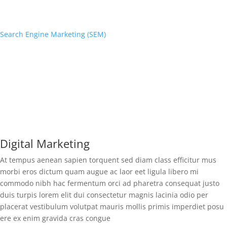
Search Engine Marketing (SEM)
Digital Marketing
At tempus aenean sapien torquent sed diam class efficitur mus
morbi eros dictum quam augue ac laor eet ligula libero mi
commodo nibh hac fermentum orci ad pharetra consequat justo
duis turpis lorem elit dui consectetur magnis lacinia odio per
placerat vestibulum volutpat mauris mollis primis imperdiet posu
ere ex enim gravida cras congue