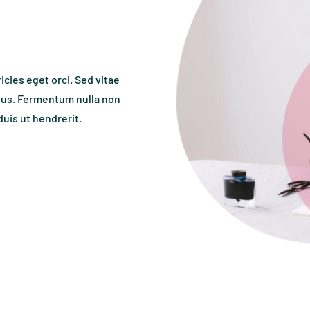
ricies eget orci. Sed vitae
isus. Fermentum nulla non
uis ut hendrerit.