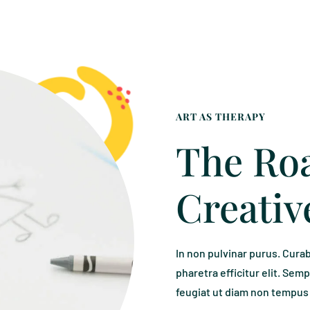
ART AS THERAPY
The Roa
Creativ
In non pulvinar purus. Curabit
pharetra efficitur elit. Semp
feugiat ut diam non tempus