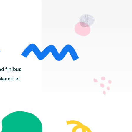
ed finibus
blandit et