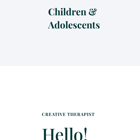
Children &
Adolescents
CREATIVE THERAPIST
Hello!