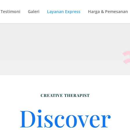
Testimoni
Galeri
Layanan Express
Harga & Pemesanan
CREATIVE THERAPIST
Discover