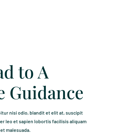
d to A
e Guidance
ur nisi odio, blandit et elit at, suscipit
er leo et sapien lobortis facilisis aliquam
 et malesuada.