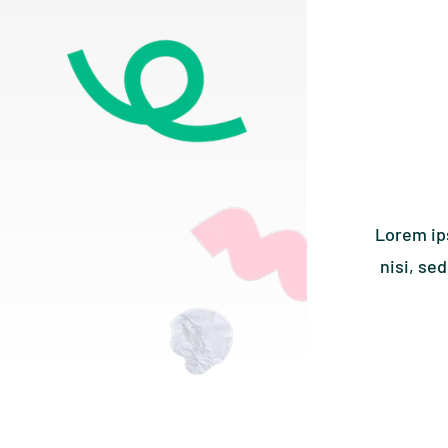
Lorem ips
nisi, sed