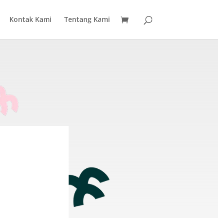
Kontak Kami
Tentang Kami