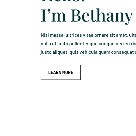
I’m Bethany
Nisl massa, ultrices vitae ornare sit amet, ult
nulla et justo pellentesque congue nec eu r
justo aliquet, quis vehicula quam consequat d
LEARN MORE